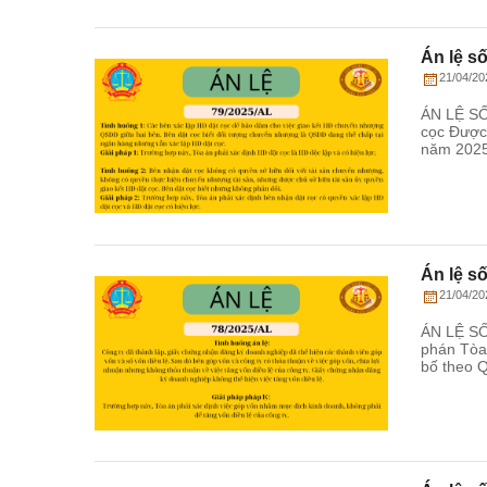
Án lệ số
21/04/20
ÁN LỆ SỐ 
cọc Được
năm 2025
Án lệ số
21/04/20
ÁN LỆ SỐ
phán Tòa
bố theo Q