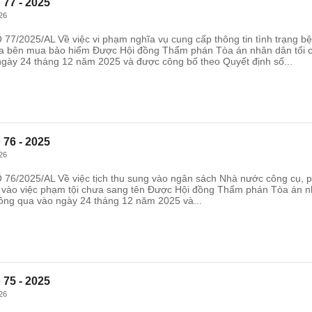
 77 - 2025
26
77/2025/AL Về việc vi phạm nghĩa vụ cung cấp thông tin tình trạng b
a bên mua bảo hiểm Được Hội đồng Thẩm phán Tòa án nhân dân tối 
gày 24 tháng 12 năm 2025 và được công bố theo Quyết định số...
 76 - 2025
26
 76/2025/AL Về việc tịch thu sung vào ngân sách Nhà nước công cụ,
g vào việc phạm tội chưa sang tên Được Hội đồng Thẩm phán Tòa án 
hông qua vào ngày 24 tháng 12 năm 2025 và...
 75 - 2025
26