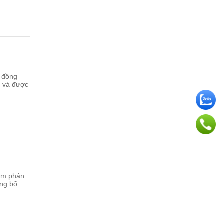
i đồng
5 và được
hẩm phán
ông bố