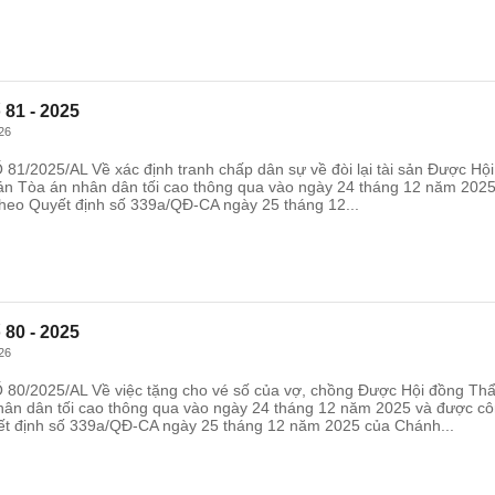
 81 - 2025
26
81/2025/AL Về xác định tranh chấp dân sự về đòi lại tài sản Được Hộ
n Tòa án nhân dân tối cao thông qua vào ngày 24 tháng 12 năm 202
heo Quyết định số 339a/QĐ-CA ngày 25 tháng 12...
 80 - 2025
26
 80/2025/AL Về việc tặng cho vé số của vợ, chồng Được Hội đồng T
hân dân tối cao thông qua vào ngày 24 tháng 12 năm 2025 và được c
ết định số 339a/QĐ-CA ngày 25 tháng 12 năm 2025 của Chánh...