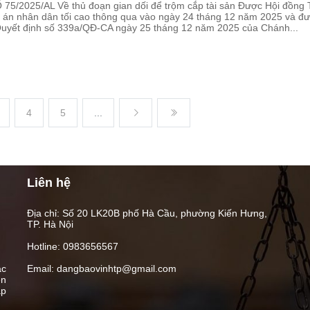
75/2025/AL Về thủ đoạn gian dối để trộm cắp tài sản Được Hội đồng
 án nhân dân tối cao thông qua vào ngày 24 tháng 12 năm 2025 và đ
Quyết định số 339a/QĐ-CA ngày 25 tháng 12 năm 2025 của Chánh...
4
5
...
Liên hệ
Địa chỉ: Số 20 LK20B phố Hà Cầu, phường Kiến Hưng,
TP. Hà Nội
Hotline: 0983656567
ác
Email: dangbaovinhtp@gmail.com
ện
áp