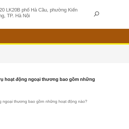
20 LK20B phố Hà Cầu, phường Kiến
g, TP. Hà Nội
c vụ hoạt động ngoại thương bao gồm những
động ngoại thương bao gồm những hoạt động nào?