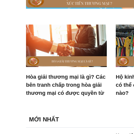
Hòa giải thương mại là gì? Các
Hộ kin
bên tranh chấp trong hòa giải
có thể
thương mại có được quyền từ
nào?
chối hòa giải không?
MỚI NHẤT