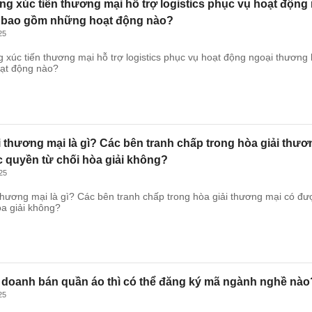
ng xúc tiến thương mại hỗ trợ logistics phục vụ hoạt động
 bao gồm những hoạt động nào?
25
 xúc tiến thương mại hỗ trợ logistics phục vụ hoạt động ngoại thươn
ạt động nào?
i thương mại là gì? Các bên tranh chấp trong hòa giải thươ
 quyền từ chối hòa giải không?
25
thương mại là gì? Các bên tranh chấp trong hòa giải thương mại có đ
òa giải không?
 doanh bán quần áo thì có thể đăng ký mã ngành nghề nào
25