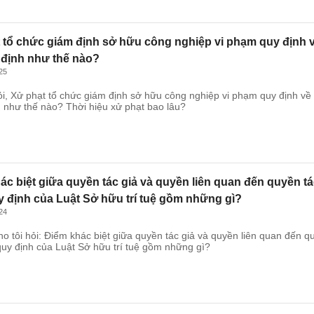
 tổ chức giám định sở hữu công nghiệp vi phạm quy định v
 định như thế nào?
25
ỏi, Xử phạt tổ chức giám định sở hữu công nghiệp vi phạm quy định về 
 như thế nào? Thời hiệu xử phạt bao lâu?
ác biệt giữa quyền tác giả và quyền liên quan đến quyền tá
y định của Luật Sở hữu trí tuệ gồm những gì?
24
ho tôi hỏi: Điểm khác biệt giữa quyền tác giả và quyền liên quan đến q
quy định của Luật Sở hữu trí tuệ gồm những gì?