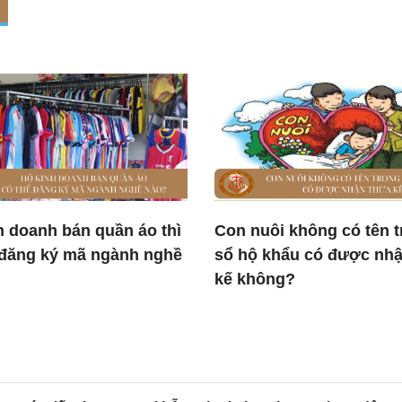
h doanh bán quần áo thì
Con nuôi không có tên 
 đăng ký mã ngành nghề
sổ hộ khẩu có được nhậ
kế không?