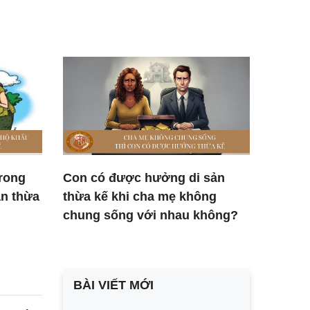
trong
Con có được hưởng di sản
n thừa
thừa kế khi cha mẹ không
chung sống với nhau không?
BÀI VIẾT MỚI