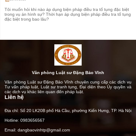
Tôi muốn hỏi khi nào áp dụng biện pháp điều tra tố tụng đặc biệt
trong vụ án hình sự? Thời hạn áp dụng biện pháp điều tra tố tụng
đặc biệt trong bao lâu?
Văn phòng Luật sư Đặng Bảo Vĩnh
Văn phòng Luật sư Đặng Bảo Vĩnh chuyên cung cấp các dịch vụ
Tư vấn pháp luật, Luật sư tranh tụng, Đại diện theo Ủy quyền và
các dịch vụ khác liên quan đến pháp luật.
Liên hệ
Địa chỉ: Số 20 LK20B phố Hà Cầu, phường Kiến Hưng, TP. Hà Nội
Hotline: 0983656567
Email: dangbaovinhtp@gmail.com