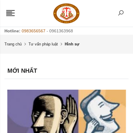
Hotline:
0983656567
- 0961363968
Trang chủ
Tư vấn pháp luật
Hình sự
MỚI NHẤT