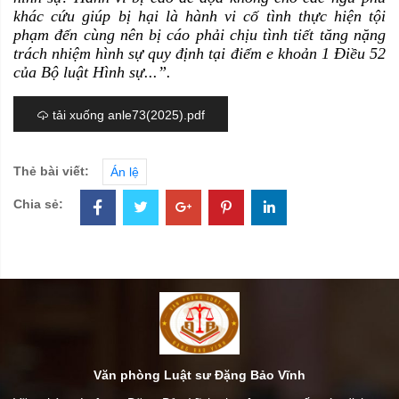
khác cứu giúp bị hại là hành vi cố tình thực hiện tội
phạm đến cùng nên bị cáo phải chịu tình tiết tăng nặng
trách nhiệm hình sự quy định tại điểm e khoản 1 Điều 52
của Bộ luật Hình sự...”.
tải xuống anle73(2025).pdf
Thẻ bài viết:
Án lệ
Chia sẻ:
Văn phòng Luật sư Đặng Bảo Vĩnh