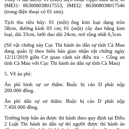
IMEI1: 863008038017553, IMEI2: 863008038017546
(trong điện thoại có 01 sim).
Tịch thu tiêu hủy: 01 (một) ống kim loại dạng tròn
58cm, đường kính 03 cm; 01 (một) cây dao bằng kim
loại, dài 33cm, lưỡi dao dài 24cm, nơi rộng nhất 6,5cm.
(Số vật chứng này Cục Thi hành án dân sự tỉnh Cà Mau
đang quản lý theo biên bản giao nhận vật chứng ngày
12/11/2019 giữa Cơ quan cảnh sát điều tra – Công an
tỉnh Cà Mau với Cục Thi hành án dân sự tỉnh Cà Mau)
5. Về án phí:
Án phí hình sự sơ thẩm: Buộc bị cáo D phải nộp
200.000 đồng.
Án phí dân sự sơ thẩm: Buộc bị cáo D phải nộp
7.450.000 đồng.
Trường hợp bản án được thi hành theo quy định tại Điều
2 Luật Thi hành án dân sự thì người được thi hành án