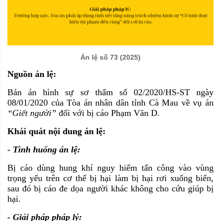
Án lệ số 73 (2025)
Nguồn án lệ:
Bản án hình sự sơ thẩm số 02/2020/HS-ST ngày
08/01/2020 của Tòa án nhân dân tỉnh Cà Mau về vụ án
“Giết người”
đối với bị cáo Phạm Văn D.
Khái quát nội dung án lệ:
- Tình huống án lệ:
Bị cáo dùng hung khí nguy hiểm tấn công vào vùng
trọng yếu trên cơ thể bị hại làm bị hại rơi xuống biển,
sau đó bị cáo đe dọa người khác không cho cứu giúp bị
hại.
- Giải pháp pháp lý: