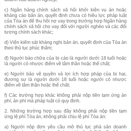
c) Ngân hàng chính sách xã hội khởi kiện vụ án hoặc
kháng cáo bản án, quyết định chưa có hiệu lực pháp luật
của Tòa án để thu hồi nợ vay trong trường hợp Ngân hàng
chính sách xã hội cho vay đối với người nghèo và các đối
tượng chính sách khác;
d) Viện kiểm sát kháng nghị bản án, quyết định của Tòa án
theo thủ tục phúc thẩm;
đ) Người bào chữa của bị cáo là người dưới 18 tuổi hoặc
là người có nhược điểm về tâm thần hoặc thể chất;
e) Người bảo vệ quyền và lợi ích hợp pháp của bị hại,
đương sự là người dưới 18 tuổi hoặc người có nhược
điểm về tâm thần hoặc th
ể
chất;
f) Các
trường hợp
khác không phải nộp tiền tạm ứng án
phí, án phí mà pháp luật có quy định.
2. Những trường hợp sau đây không phải nộp tiền tạm
ứng lệ phí Tòa án, không phải chịu lệ phí Tòa án:
a) Người nộp đơn yêu cầu mở thủ tục phá sản doanh