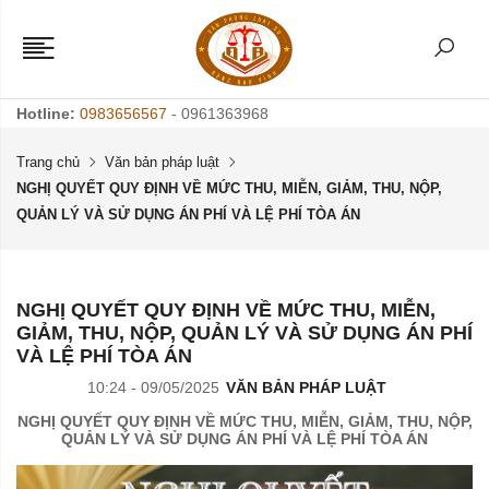
Hotline:
0983656567
- 0961363968
Trang chủ
Văn bản pháp luật
NGHỊ QUYẾT QUY ĐỊNH VỀ MỨC THU, MIỄN, GIẢM, THU, NỘP,
QUẢN LÝ VÀ SỬ DỤNG ÁN PHÍ VÀ LỆ PHÍ TÒA ÁN
NGHỊ QUYẾT QUY ĐỊNH VỀ MỨC THU, MIỄN,
GIẢM, THU, NỘP, QUẢN LÝ VÀ SỬ DỤNG ÁN PHÍ
VÀ LỆ PHÍ TÒA ÁN
10:24 - 09/05/2025
VĂN BẢN PHÁP LUẬT
NGHỊ QUYẾT QUY ĐỊNH VỀ MỨC THU, MIỄN, GIẢM, THU, NỘP,
QUẢN LÝ VÀ SỬ DỤNG ÁN PHÍ VÀ LỆ PHÍ TÒA ÁN