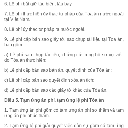
6. Lệ phí bắt giữ tàu biển, tàu bay.
7. Lệ phí thực hiện ủy thác tư pháp của Tòa án nước ngoài
tại Việt Nam.
8. Lệ phí ủy thác tư pháp ra nước ngoài.
9. Lệ phí cấp bản sao giấy tờ, sao chụp tài liệu tại Tòa án,
bao g
ồ
m:
a) Lệ phí sao chụp tài liệu, chứng cứ trong hồ sơ vụ việc
do Tòa án thực hiện;
b) Lệ phí cấp bản sao bản án, quyết định của Tòa án;
c) Lệ phí cấp bản sao quyết định xóa án tích;
d) Lệ phí cấp bản sao các giấy tờ khác của Tòa án.
Điều 5. Tạm ứng án phí, tạm ứng lệ phí Tòa án
1. Tạm ứng án phí gồm có tạm ứng án phí sơ thẩm và tạm
ứng án phí phúc thẩm.
2. Tạm ứng lệ phí giải quyết việc dân sự gồm có tạm ứng