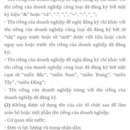
tên riêng của doanh nghiệp cùng loại đã đăng ký bởi một
ký hiệu “&” hoặc “và”, “.”, “,”, “+”, “-”, “_”;
- Tên riêng của doanh nghiệp đề nghị đăng ký chỉ khác với
tên riêng của doanh nghiệp cùng loại đã đăng ký bởi từ
“tân” ngay trước hoặc từ “mới” được viết liền hoặc cách
ngay sau hoặc trước tên riêng của doanh nghiệp đã đăng
ký;
- Tên riêng của doanh nghiệp đề nghị đăng ký chỉ khác với
tên riêng của doanh nghiệp cùng loại đã đăng ký bởi một
cụm từ “miền Bắc”, “miền Nam”, “miền Trung”, “miền
Tây”, “miền Đông”;
- Tên riêng của doanh nghiệp trùng với tên riêng của
doanh nghiệp đã đăng ký.
(2)
Không được sử dụng tên của các tổ chức sau để làm
toàn bộ hoặc một phần tên riêng của doanh nghiệp:
- Cơ quan nhà nước;
- Đơn vị lực lượng vũ trang nhân dân;