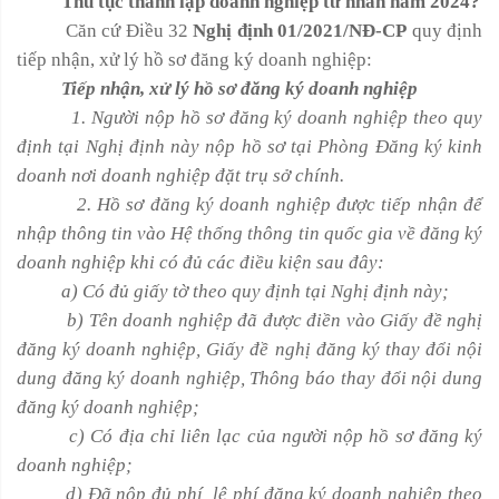
Thủ tục thành lập doanh nghiệp tư nhân năm 2024?
Căn cứ Điều 32
Nghị định 01/2021/NĐ-CP
quy định
tiếp nhận, xử lý hồ sơ đăng ký doanh nghiệp:
Tiếp nhận, xử lý hồ sơ đăng ký doanh nghiệp
1. Người nộp hồ sơ đăng ký doanh nghiệp theo quy
định tại Nghị định này nộp hồ sơ tại Phòng Đăng ký kinh
doanh nơi doanh nghiệp đặt trụ sở chính.
2. Hồ sơ đăng ký doanh nghiệp được tiếp nhận để
nhập thông tin vào Hệ thống thông tin quốc gia về đăng ký
doanh nghiệp khi có đủ các điều kiện sau đây:
a) Có đủ giấy tờ theo quy định tại Nghị định này;
b) Tên doanh nghiệp đã được điền vào Giấy đề nghị
đăng ký doanh nghiệp, Giấy đề nghị đăng ký thay đổi nội
dung đăng ký doanh nghiệp, Thông báo thay đổi nội dung
đăng ký doanh nghiệp;
c) Có địa chỉ liên lạc của người nộp hồ sơ đăng ký
doanh nghiệp;
d) Đã nộp đủ phí, lệ phí đăng ký doanh nghiệp theo