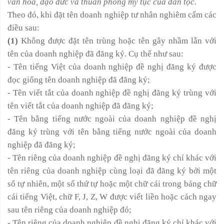
văn hóa, đạo đức và thuần phong mỹ tục của dân tộc.
Theo đó, khi đặt tên doanh nghiệp tư nhân nghiêm cấm các
điều sau:
(1)
Không được đặt tên trùng hoặc tên gây nhầm lẫn với
tên của doanh nghiệp đã đăng ký. Cụ thể như sau:
- Tên tiếng Việt của doanh nghiệp đề nghị đăng ký được
đọc giống tên doanh nghiệp đã đăng ký;
- Tên viết tắt của doanh nghiệp đề nghị đăng ký trùng với
tên viết tắt của doanh nghiệp đã đăng ký;
- Tên bằng tiếng nước ngoài của doanh nghiệp đề nghị
đăng ký trùng với tên bằng tiếng nước ngoài của doanh
nghiệp đã đăng ký;
- Tên riêng của doanh nghiệp đề nghị đăng ký chỉ khác với
tên riêng của doanh nghiệp cùng loại đã đăng ký bởi một
số tự nhiên, một số thứ tự hoặc một chữ cái trong bảng chữ
cái tiếng Việt, chữ F, J, Z, W được viết liền hoặc cách ngay
sau tên riêng của doanh nghiệp đó;
- Tên riêng của doanh nghiệp đề nghị đăng ký chỉ khác với