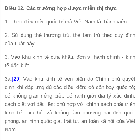
Điều 12. Các trường hợp được miễn thị thực
1. Theo điều ước quốc tế mà Việt Nam là thành viên.
2. Sử dụng thẻ thường trú, thẻ tạm trú theo quy định
của Luật này.
3. Vào khu kinh tế cửa khẩu, đơn vị hành chính - kinh
tế đặc biệt.
3a.
[29]
Vào khu kinh tế ven biển do Chính phủ quyết
định khi đáp ứng đủ các điều kiện: có sân bay quốc tế;
có không gian riêng biệt; có ranh giới địa lý xác định,
cách biệt với đất liền; phù hợp với chính sách phát triển
kinh tế - xã hội và không làm phương hại đến quốc
phòng, an ninh quốc gia, trật tự, an toàn xã hội của Việt
Nam.