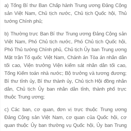
a) Tổng Bí thư Ban Chấp hành Trung ương Đảng Cộng
sản Việt Nam, Chủ tịch nước, Chủ tịch Quốc hội, Thủ
tướng Chính phủ;
b) Thường trực Ban Bí thư Trung ương Đảng Cộng sản
Việt Nam, Phó Chủ tịch nước, Phó Chủ tịch Quốc hội,
Phó Thủ tướng Chính phủ, Chủ tịch Ủy ban Trung ương
Mặt trận Tổ quốc Việt Nam, Chánh án Tòa án nhân dân
tối cao, Viện trưởng Viện kiểm sát nhân dân tối cao,
Tổng Kiểm toán nhà nước; Bộ trưởng và tương đương;
Bí thư tỉnh ủy, Bí thư thành ủy, Chủ tịch Hội đồng nhân
dân, Chủ tịch Ủy ban nhân dân tỉnh, thành phố trực
thuộc Trung ương;
c) Các ban, cơ quan, đơn vị trực thuộc Trung ương
Đảng Cộng sản Việt Nam, cơ quan của Quốc hội, cơ
quan thuộc Ủy ban thường vụ Quốc hội, Ủy ban Trung