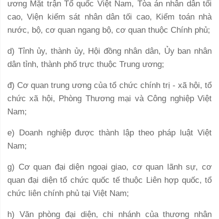
ương Mặt trận Tổ quốc Việt Nam, Tòa án nhân dân tối
cao, Viện kiểm sát nhân dân tối cao, Kiểm toán nhà
nước, bộ, cơ quan ngang bộ, cơ quan thuộc Chính phủ;
d) Tỉnh ủy, thành ủy, Hội đồng nhân dân, Ủy ban nhân
dân tỉnh, thành phố trực thuộc Trung ương;
đ) Cơ quan trung ương của tổ chức chính trị - xã hội, tổ
chức xã hội, Phòng Thương mại và Công nghiệp Việt
Nam;
e) Doanh nghiệp được thành lập theo pháp luật Việt
Nam;
g) Cơ quan đại diện ngoại giao, cơ quan lãnh sự, cơ
quan đại diện tổ chức quốc tế thuộc Liên hợp quốc, tổ
chức liên chính phủ tại Việt Nam;
h) Văn phòng đại diện, chi nhánh của thương nhân