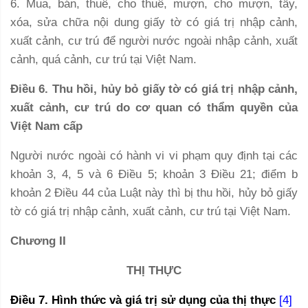
6. Mua, bán, thuê, cho thuê, mượn, cho mượn, tẩy,
xóa, sửa chữa nội dung giấy tờ có giá trị nhập cảnh,
xuất cảnh, cư trú để người nước ngoài nhập cảnh, xuất
cảnh, quá cảnh, cư trú tại Việt Nam.
Điều 6. Thu hồi, hủy bỏ giấy tờ có giá trị nhập cảnh,
xuất cảnh, cư trú do cơ quan có thẩm quyền của
Việt Nam cấp
Người nước ngoài có hành vi vi phạm quy định tại các
khoản 3, 4, 5 và 6 Điều 5; khoản 3 Điều 21; điểm b
khoản 2 Điều 44 của Luật này thì bị thu hồi, hủy bỏ giấy
tờ có giá trị nhập cảnh, xuất cảnh, cư trú tại Việt Nam.
Chương II
THỊ THỰC
Điều 7. Hình thức và giá trị sử dụng của thị thực
[4]