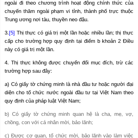
ngoài đi theo chương trình hoạt động chính thức của
chuyến thăm ngoài phạm vi tỉnh, thành phố trực thuộc
Trung ương nơi tàu, thuyền neo đậu.
3.
[5]
Thị thực có giá trị một lần hoặc nhiều lần; thị thực
cấp cho trường hợp quy định tại điểm b khoản 2 Điều
này có giá trị một lần.
4. Thị thực không được chuyển đổi mục đích, trừ các
trường hợp sau đây:
a) Có giấy tờ chứng minh là nhà đầu tư hoặc người đại
diện cho tổ chức nước ngoài đầu tư tại Việt Nam theo
quy định của pháp luật Việt Nam;
b) Có giấy tờ chứng minh quan hệ là cha, mẹ, vợ,
chồng, con với cá nhân mời, bảo lãnh;
c) Được cơ quan, tổ chức mời, bảo lãnh vào làm việc