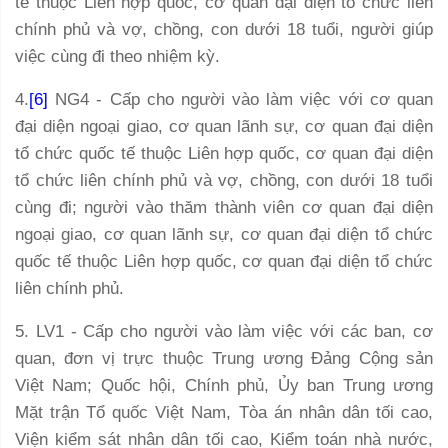
tế thuộc Liên hợp quốc, cơ quan đại diện tổ chức liên
chính phủ và vợ, chồng, con dưới 18 tuổi, người giúp
việc cùng đi theo nhiệm kỳ.
4.
[6]
NG4 - Cấp cho người vào làm việc
với cơ quan
đại diện ngoại giao, cơ quan lãnh sự, cơ quan đại diện
tổ chức quốc tế thuộc Liên hợp quốc, cơ quan đại diện
tổ chức liên chính phủ và vợ, chồng, con dưới 18 tuổi
cùng đi;
người vào thăm thành viên cơ quan đại diện
ngoại giao, cơ quan lãnh sự, cơ quan đại diện tổ chức
quốc tế thuộc Liên hợp quốc, cơ quan đại diện tổ chức
liên chính phủ.
5. LV1 - Cấp cho người vào làm việc với các ban, cơ
quan, đơn vị trực thuộc Trung ương Đảng Cộng sản
Việt Nam; Quốc hội, Chính phủ, Ủy ban Trung ương
Mặt trận Tổ quốc Việt Nam, Tòa án nhân dân tối cao,
Viện kiểm sát nhân dân tối cao, Kiểm toán nhà nước,