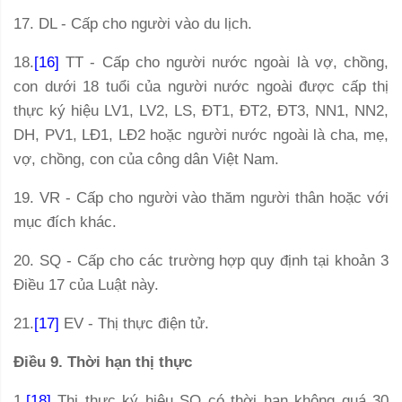
17. DL - Cấp cho người vào du lịch.
18.
[16]
TT - Cấp cho người nước ngoài là vợ, chồng,
con dưới 18 tuổi của người nước ngoài được cấp thị
thực ký hiệu LV1, LV2, LS, ĐT1, ĐT2, ĐT3, NN1, NN2,
DH, PV1, LĐ1, LĐ2 hoặc người nước ngoài là cha, mẹ,
vợ, chồng, con của công dân Việt Nam.
19. VR - Cấp cho người vào thăm người thân hoặc với
mục đích khác.
20. SQ - Cấp cho các trường hợp quy định tại khoản 3
Điều 17 của Luật này.
21.
[17]
EV - Thị thực điện tử.
Điều 9. Thời hạn thị thực
1.
[18]
Thị thực ký hiệu SQ có thời hạn không quá 30