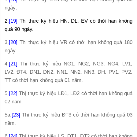
ngày
.
2.
[19]
Thị thực ký hiệu HN, DL, EV có thời hạn không
quá 90 ngày.
3.
[20]
Thị thực ký hiệu VR có thời hạn không quá 180
ngày.
4.
[21]
Thị thực ký hiệu NG1, NG2, NG3, NG4, LV1,
LV2, ĐT4, DN1, DN2, NN1, NN2, NN3, DH, PV1, PV2,
TT có thời hạn không quá 01 năm.
5.
[22]
Thị thực ký hiệu LĐ1, LĐ2 có thời hạn không quá
02 năm.
5a.
[23]
Thị thực ký hiệu ĐT3 có thời hạn không quá 03
năm.
6.
[24]
Thị thực ký hiệu LS, ĐT1, ĐT2 có thời hạn không