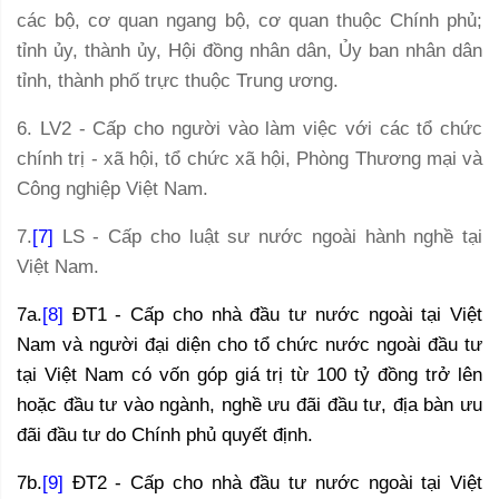
các bộ, cơ quan ngang bộ, cơ quan thuộc Chính phủ;
tỉnh ủy, thành ủy, Hội đồng nhân dân, Ủy ban nhân dân
tỉnh, thành phố trực thuộc Trung ương.
6. LV2 - Cấp cho người vào làm việc với các tổ chức
chính trị - xã hội, tổ chức xã hội, Phòng Thương mại và
Công nghiệp Việt Nam.
7.
[7]
LS - Cấp cho luật sư nước ngoài hành nghề tại
Việt Nam.
7a.
[8]
ĐT1 - Cấp cho nhà đầu tư nước ngoài tại Việt
Nam và người đại diện cho tổ chức nước ngoài đầu tư
tại Việt Nam có vốn góp giá trị từ 100 tỷ đồng trở lên
hoặc đầu tư vào ngành, nghề ưu đãi đầu tư, địa bàn ưu
đãi đầu tư do Chính phủ quyết định.
7b.
[9]
ĐT2 - Cấp cho nhà đầu tư nước ngoài tại Việt