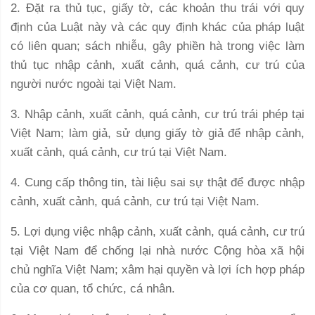
2. Đặt ra thủ tục, giấy tờ, các khoản thu trái với quy
định của Luật này và các quy định khác của pháp luật
có liên quan; sách nhiễu, gây phiền hà trong việc làm
thủ tục nhập cảnh, xuất cảnh, quá cảnh, cư trú của
người nước ngoài tại Việt Nam.
3. Nhập cảnh, xuất cảnh, quá cảnh, cư trú trái phép tại
Việt Nam; làm giả, sử dụng giấy tờ giả để nhập cảnh,
xuất cảnh, quá cảnh, cư trú tại Việt Nam.
4. Cung cấp thông tin, tài liệu sai sự thật để được nhập
cảnh, xuất cảnh, quá cảnh, cư trú tại Việt Nam.
5. Lợi dụng việc nhập cảnh, xuất cảnh, quá cảnh, cư trú
tại Việt Nam để chống lại nhà nước Cộng hòa xã hội
chủ nghĩa Việt Nam; xâm hại quyền và lợi ích hợp pháp
của cơ quan, tổ chức, cá nhân.