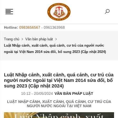
Hotline:
0983656567
- 0961363968
Trang chủ
Văn bản pháp luật
Luật Nhập cảnh, xuất cảnh, quá cảnh, cư trú của người nước
ngoài tại Việt Nam 2014 sửa đổi, bổ sung 2023 (Cập nhật 2024)
Luật Nhập cảnh, xuất cảnh, quá cảnh, cư trú của
người nước ngoài tại Việt Nam 2014 sửa đổi, bổ
sung 2023 (Cập nhật 2024)
10:12 - 20/05/2024
VĂN BẢN PHÁP LUẬT
LUẬT NHẬP CẢNH, XUẤT CẢNH, QUÁ CẢNH, CƯ TRÚ CỦA
NGƯỜI NƯỚC NGOÀI TẠI VIỆT NAM