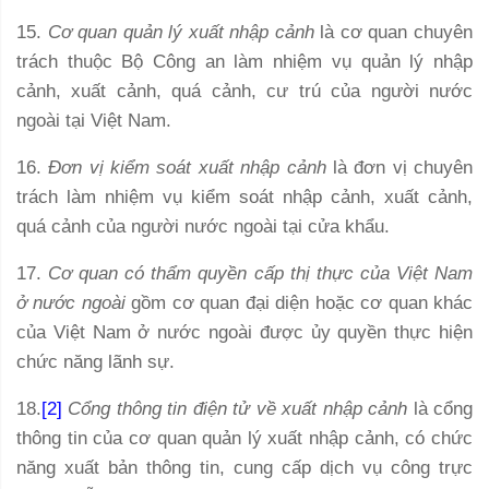
15.
Cơ quan quản lý xuất nhập cảnh
là cơ quan chuyên
trách thuộc Bộ Công an làm nhiệm vụ quản lý nhập
cảnh, xuất cảnh, quá cảnh, cư trú của người nước
ngoài tại Việt Nam.
16.
Đơn vị kiểm soát xuất nhập cảnh
là đơn vị chuyên
trách làm nhiệm vụ kiểm soát nhập cảnh, xuất cảnh,
quá cảnh của người nước ngoài tại cửa khẩu.
17.
Cơ quan có thẩm quyền cấp thị thực của Việt Nam
ở nước ngoài
gồm cơ quan đại diện hoặc cơ quan khác
của Việt Nam ở nước ngoài được ủy quyền thực hiện
chức năng lãnh sự.
18.
[2]
Cổng thông tin điện tử về xuất nhập cảnh
là cổng
thông tin của cơ quan quản lý xuất nhập cảnh, có chức
năng xuất bản thông tin, cung cấp dịch vụ công trực