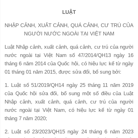
LUẬT
NHẬP CẢNH, XUẤT CẢNH, QUÁ CẢNH, CƯ TRÚ CỦA
NGƯỜI NƯỚC NGOÀI TẠI VIỆT NAM
Luật Nhập cảnh, xuất cảnh, quá cảnh, cư trú của người
nước ngoài tại Việt Nam số 47/2014/QH13 ngày 16
tháng 6 năm 2014 của Quốc hội, có hiệu lực kể từ ngày
01 tháng 01 năm 2015, được sửa đổi, bổ sung bởi:
1. Luật số 51/2019/QH14 ngày 25 tháng 11 năm 2019
của Quốc hội sửa đổi, bổ sung một số điều của Luật
Nhập cảnh, xuất cảnh, quá cảnh, cư trú của người
nước ngoài tại Việt Nam, có hiệu lực kể từ ngày 01
tháng 7 năm 2020;
2. Luật số 23/2023/QH15 ngày 24 tháng 6 năm 2023