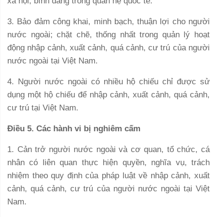
xã hội, bình đẳng trong quan hệ quốc tế.
3. Bảo đảm công khai, minh bạch, thuận lợi cho người
nước ngoài; chặt chẽ, thống nhất trong quản lý hoạt
động nhập cảnh, xuất cảnh, quá cảnh, cư trú của người
nước ngoài tại Việt Nam.
4. Người nước ngoài có nhiều hộ chiếu chỉ được sử
dụng một hộ chiếu để nhập cảnh, xuất cảnh, quá cảnh,
cư trú tại Việt Nam.
Điều 5. Các hành vi bị nghiêm cấm
1. Cản trở người nước ngoài và cơ quan, tổ chức, cá
nhân có liên quan thực hiện quyền, nghĩa vụ, trách
nhiệm theo quy định của pháp luật về nhập cảnh, xuất
cảnh, quá cảnh, cư trú của người nước ngoài tại Việt
Nam.