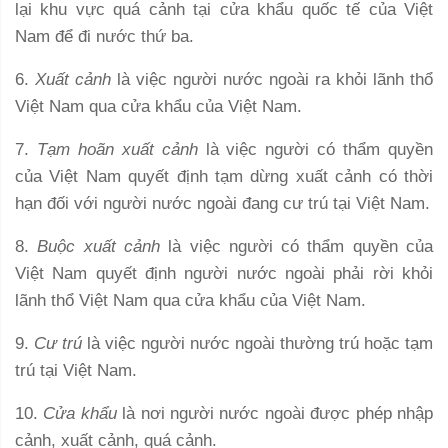
lại khu vực quá cảnh tại cửa khẩu quốc tế của Việt
Nam để đi nước thứ ba.
6.
Xuất cảnh
là việc người nước ngoài ra khỏi lãnh thổ
Việt Nam qua cửa khẩu của Việt Nam.
7.
Tạm hoãn xuất cảnh
là việc người có thẩm quyền
của Việt Nam quyết định tạm dừng xuất cảnh có thời
hạn đối với người nước ngoài đang cư trú tại Việt Nam.
8.
Buộc xuất cảnh
là việc người có thẩm quyền của
Việt Nam quyết định người nước ngoài phải rời khỏi
lãnh thổ Việt Nam qua cửa khẩu của Việt Nam.
9.
Cư trú
là việc người nước ngoài thường trú hoặc tạm
trú tại Việt Nam.
10.
Cửa khẩu
là nơi người nước ngoài được phép nhập
cảnh, xuất cảnh, quá cảnh.