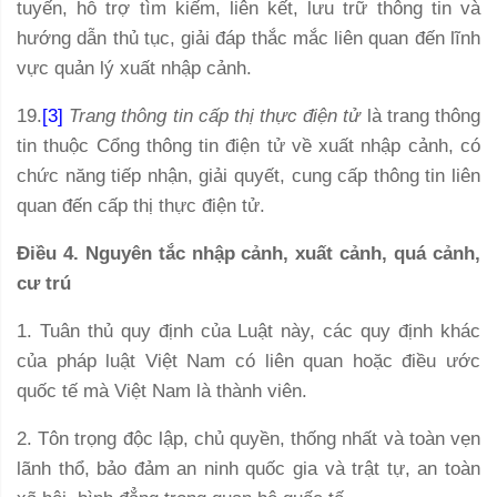
tuyến, hỗ trợ tìm kiếm, liên kết, lưu trữ thông tin và
hướng dẫn thủ tục, giải đáp thắc mắc liên quan đến lĩnh
vực quản lý xuất nhập cảnh.
19.
[3]
Trang thông tin cấp thị thực điện tử
là trang thông
tin thuộc Cổng thông tin điện tử về xuất nhập cảnh, có
chức năng tiếp nhận, giải quyết, cung cấp thông tin liên
quan đến cấp thị thực điện tử.
Điều 4. Nguyên tắc nhập cảnh, xuất cảnh, quá cảnh,
cư trú
1. Tuân thủ quy định của Luật này, các quy định khác
của pháp luật Việt Nam có liên quan hoặc điều ước
quốc tế mà Việt Nam là thành viên.
2. Tôn trọng độc lập, chủ quyền, thống nhất và toàn vẹn
lãnh thổ, bảo đảm an ninh quốc gia và trật tự, an toàn