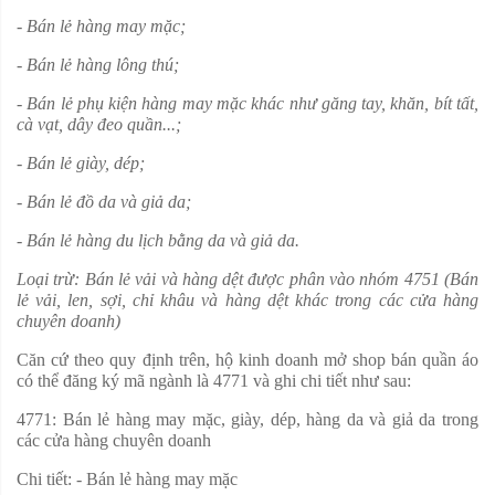
- Bán lẻ hàng may mặc;
- Bán lẻ hàng lông thú;
- Bán lẻ phụ kiện hàng may mặc khác như găng tay, khăn, bít tất,
cà vạt, dây đeo quần...;
- Bán lẻ giày, dép;
- Bán lẻ đồ da và giả da;
- Bán lẻ hàng du lịch bằng da và giả da.
Loại trừ: Bán lẻ vải và hàng dệt được phân vào nhóm 4751 (Bán
lẻ vải, len, sợi, chỉ khâu và hàng dệt khác trong các cửa hàng
chuyên doanh)
Căn cứ theo quy định trên, hộ kinh doanh mở shop bán quần áo
có thể đăng ký mã ngành là 4771 và ghi chi tiết như sau:
4771: Bán lẻ hàng may mặc, giày, dép, hàng da và giả da trong
các cửa hàng chuyên doanh
Chi tiết: - Bán lẻ hàng may mặc