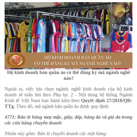
Hộ kinh doanh bán quần áo có thể đăng ký mã ngành nghề
nào?
Ngoài ra, việc lựa chọn ngành, nghề kinh doanh của hộ kinh
doanh sẽ tuân thủ theo Phụ lục 2 - Nội dung hệ thống Ngành
Kinh tế Việt Nam ban hành kèm theo
Quyết định 27/2018/QĐ-
TTg
. Theo đó, mã ngành bán quần áo được quy định:
4771: Bán lẻ hàng may mặc, giày, dép, hàng da và giả da trong
các cửa hàng chuyên doanh
Nhóm này gồm: Bán lẻ chuyên doanh các mặt hàng: