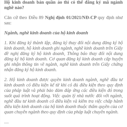
Hộ kinh doanh bán quần áo thì có thể đăng ký mã ngành
nghề nào?
Căn cứ theo Điều 89
Nghị định 01/2021/NĐ-CP
quy định như
sau:
Ngành, nghề kinh doanh của hộ kinh doanh
1. Khi đăng ký thành lập, đăng ký thay đổi nội dung đăng ký hộ
kinh doanh, hộ kinh doanh ghi ngành, nghề kinh doanh trên Giấy
đề nghị đăng ký hộ kinh doanh, Thông báo thay đổi nội dung
đăng ký hộ kinh doanh. Cơ quan đăng ký kinh doanh cấp huyện
ghi nhận thông tin về ngành, nghề kinh doanh trên Giấy chứng
nhận đăng ký hộ kinh doanh.
2. Hộ kinh doanh được quyền kinh doanh ngành, nghề đầu tư
kinh doanh có điều kiện kể từ khi có đủ điều kiện theo quy định
của pháp luật và phải bảo đảm đáp ứng các điều kiện đó trong
suốt quá trình hoạt động. Việc quản lý nhà nước đối với ngành,
nghề đầu tư kinh doanh có điều kiện và kiểm tra việc chấp hành
điều kiện kinh doanh của hộ kinh doanh thuộc thẩm quyền của cơ
quan chuyên ngành theo quy định của pháp luật chuyên ngành.
....