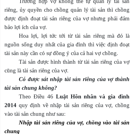
Trường hợp vợ không thể tự quản lý tài sản
riêng, ủy quyền cho chồng quản lý tài sản thì chồng
được định đoạt tài sản riêng của vợ nhưng phải đảm
bảo lợi ích của vợ.
Hoa lợi, lợi tức tới từ tài sản riêng mà đó là
nguồn sống duy nhất của gia đình thì việc định đoạt
tài sản này cần có sự đồng ý của cả hai vợ chồng.
Tài sản được hình thành từ tài sản riêng của vợ
cũng là tài sản riêng của vợ.
Có được sát nhập tài sản riêng của vợ thành
tài sản chung không?
Theo Điều 46
Luật Hôn nhân và gia đình
2014
quy định về nhập tài sản riêng của vợ, chồng
vào tài sản chung như sau:
Nhập tài sản riêng của vợ, chồng vào tài sản
chung