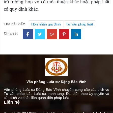
trừ trường hợp vợ có thỏa thuận khác hoặc pháp luật
có quy định khác.
Thẻ bài viết:
Hôn nhân gia đình
Tư vấn pháp luật
Chia sẻ:
Văn phòng Luật sư Đặng Bảo Vĩnh
Văn phòng Luật sư Đặng Bảo Vĩnh chuyên cung cấp các dịch vụ
Tư vấn pháp luật, Luật sư tranh tụng, Đại diện theo Ủy quyền và
các dịch vụ khác liên quan đến pháp luật.
Liên hệ