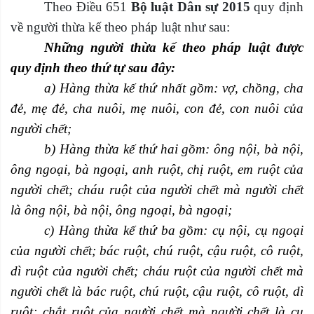
Theo Điều 651
Bộ luật Dân sự 2015
quy định
về người thừa kế theo pháp luật như sau:
Những người thừa kế theo pháp luật được
quy định theo thứ tự sau đây:
a) Hàng thừa kế thứ nhất gồm: vợ, chồng, cha
đẻ, mẹ đẻ, cha nuôi, mẹ nuôi, con đẻ, con nuôi của
người chết;
b) Hàng thừa kế thứ hai gồm: ông nội, bà nội,
ông ngoại, bà ngoại, anh ruột, chị ruột, em ruột của
người chết; cháu ruột của người chết mà người chết
là ông nội, bà nội, ông ngoại, bà ngoại;
c) Hàng thừa kế thứ ba gồm: cụ nội, cụ ngoại
của người chết; bác ruột, chú ruột, cậu ruột, cô ruột,
dì ruột của người chết; cháu ruột của người chết mà
người chết là bác ruột, chú ruột, cậu ruột, cô ruột, dì
ruột; chắt ruột của người chết mà người chết là cụ