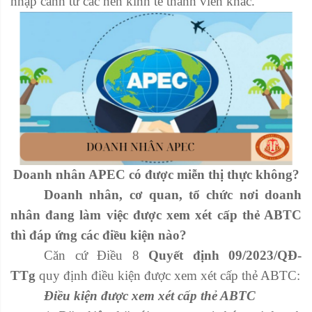
nhập cảnh từ các nền kinh tế thành viên khác.
Doanh nhân APEC có được miễn thị thực không?
Doanh nhân, cơ quan, tổ chức nơi doanh
nhân đang làm việc được xem xét cấp thẻ ABTC
thì đáp ứng các điều kiện nào?
Căn cứ Điều 8
Quyết định 09/2023/QĐ-
TTg
quy định điều kiện được xem xét cấp thẻ ABTC:
Điều kiện được xem xét cấp thẻ ABTC