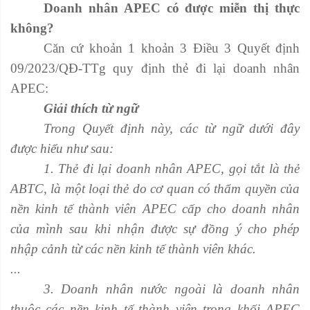
Doanh nhân APEC có được miễn thị thực
không?
Căn cứ khoản 1 khoản 3 Điều 3 Quyết định
09/2023/QĐ-TTg quy định thẻ đi lại doanh nhân
APEC:
Giải thích từ ngữ
Trong Quyết định này, các từ ngữ dưới đây
được hiểu như sau:
1. Thẻ đi lại doanh nhân APEC, gọi tắt là thẻ
ABTC, là một loại thẻ do cơ quan có thẩm quyền của
nền kinh tế thành viên APEC cấp cho doanh nhân
của mình sau khi nhận được sự đồng ý cho phép
nhập cảnh từ các nền kinh tế thành viên khác.
...
3. Doanh nhân nước ngoài là doanh nhân
thuộc các nền kinh tế thành viên trong khối APEC