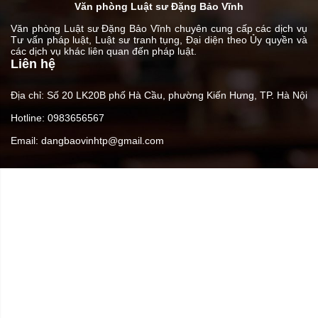
Văn phòng Luật sư Đặng Bảo Vĩnh
Văn phòng Luật sư Đặng Bảo Vĩnh chuyên cung cấp các dịch vụ
Tư vấn pháp luật, Luật sư tranh tụng, Đại diện theo Ủy quyền và
các dịch vụ khác liên quan đến pháp luật.
Liên hệ
Địa chỉ: Số 20 LK20B phố Hà Cầu, phường Kiến Hưng, TP. Hà Nội
Hotline: 0983656567
Email: dangbaovinhtp@gmail.com