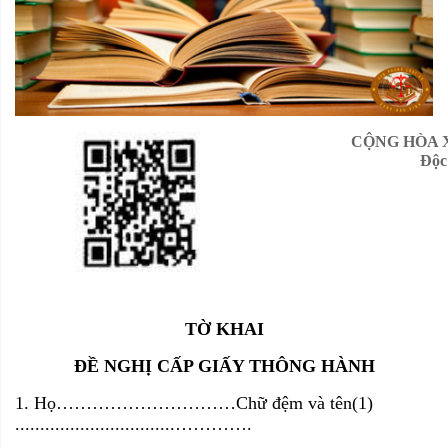
CỘNG HÒA 
Độc
TỜ KHAI
ĐỀ NGHỊ CẤP GIẤY THÔNG HÀNH
1. Họ
…………………………
Chữ đệm và tên(1
)
................................………….