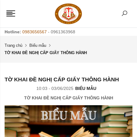
Hotline:
0983656567
- 0961363968
Trang chủ
Biểu mẫu
TỜ KHAI ĐỀ NGHỊ CẤP GIẤY THÔNG HÀNH
TỜ KHAI ĐỀ NGHỊ CẤP GIẤY THÔNG HÀNH
10:03 - 03/06/2025
BIỂU MẪU
TỜ KHAI ĐỀ NGHỊ CẤP GIẤY THÔNG HÀNH