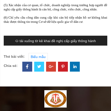
(5) Xác nhận của cơ quan, tổ chức, doanh nghiệp trong trường hợp người đề
nghị cấp giấy thông hành là cán bộ, công chức, viên chức, công nhân.
(6) Ch
ỉ
yêu cầu công dân cung cấp khi cán bộ tiếp nhận hồ sơ không khai
thác được thông tin trong Cơ sở dữ liệu quốc gia về dân cư.
tải xuống tờ kê khai đề nghị cấp giấy thông hành
(x).docx
Thẻ bài viết:
Biểu mẫu
Chia sẻ: