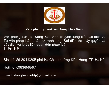
Văn phòng Luật sư Đặng Bảo Vĩnh
Văn phòng Luật sư Đặng Bảo Vĩnh chuyên cung cấp các dịch vụ
Tư vấn pháp luật, Luật sư tranh tụng, Đại diện theo Ủy quyền và
các dịch vụ khác liên quan đến pháp luật.
Liên hệ
Địa chỉ: Số 20 LK20B phố Hà Cầu, phường Kiến Hưng, TP. Hà Nội
Hotline: 0983656567
Email: dangbaovinhtp@gmail.com