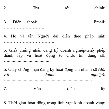
2. Trụ sở chính:
…...................................................................................
3. Điện thoại: …………………………. Email:
……………………….
4. Họ và tên Người đại diện theo pháp luật:
……………………………..
5. Giấy chứng nhận đăng ký doanh nghiệp/Giấy phép
thành lập và hoạt động tổ chức tín dụng số:
…...................................
6. Giấy chứng nhận đăng ký hoạt động chi nhánh số
(đối
với doanh nghiệp)
:
….....................................................................
7. Vốn điều lệ:
…...................................................................................
8. Thời gian hoạt động trong lĩnh vực kinh doanh vàng:
….........................