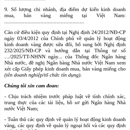
9. Số lượng chi nhánh, địa điểm dự kiến kinh doanh
mua, bán vàng miếng tại Việt Nam:
.......................................................
Căn cứ điều kiện quy định tại Nghị định 24/2012/NĐ-CP
ngày 03/4/2012 của Chính phủ về quản lý hoạt động
kinh doanh vàng được sửa đổi, bổ sung bởi Nghị định
232/2025/NĐ-CP và hướng dẫn tại Thông tư số
…/2025/TT-NHNN ngày... của Thống đốc Ngân hàng
Nhà nước, đề nghị Ngân hàng Nhà nước Việt Nam xem
xét cấp Giấy phép kinh doanh mua, bán vàng miếng cho
(tên doanh nghiệp/tổ chức tín dụng)
.
Chúng tôi xin cam đoan:
- Chịu trách nhiệm trước pháp luật về tính chính xác,
trung thực của các tài liệu, hồ sơ gửi Ngân hàng Nhà
nước Việt Nam;
- Tuân thủ các quy định về quản lý hoạt động kinh doanh
vàng, các quy định về quản lý ngoại hối và các quy định