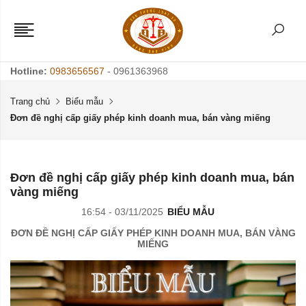
Hotline:
0983656567
- 0961363968
Trang chủ
Biểu mẫu
Đơn đề nghị cấp giấy phép kinh doanh mua, bán vàng miếng
Đơn đề nghị cấp giấy phép kinh doanh mua, bán
vàng miếng
16:54 - 03/11/2025
BIỂU MẪU
ĐƠN ĐỀ NGHỊ CẤP GIẤY PHÉP KINH DOANH MUA, BÁN VÀNG
MIẾNG